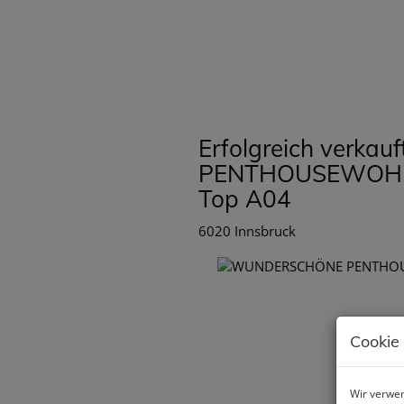
Erfolgreich verk
PENTHOUSEWOHN
Top A04
6020 Innsbruck
Cookie
Wir verwen