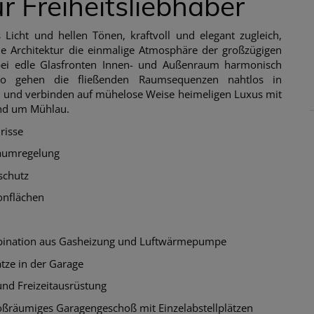
 Freiheitsliebhaber
 Licht und hellen Tönen, kraftvoll und elegant zugleich,
nde Architektur die einmalige Atmosphäre der großzügigen
i edle Glasfronten Innen- und Außenraum harmonisch
So gehen die fließenden Raumsequenzen nahtlos in
 und verbinden auf mühelose Weise heimeligen Luxus mit
und um Mühlau.
risse
raumregelung
schutz
onflächen
bination aus Gasheizung und Luftwärmepumpe
tze in der Garage
und Freizeitausrüstung
roßräumiges Garagengeschoß mit Einzelabstellplätzen