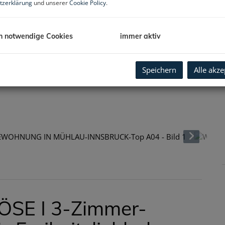
tzerklärung
und unserer
Cookie Policy
.
h notwendige Cookies
immer aktiv
Speichern
Alle akze
ÖSE I 3-Zimmer-