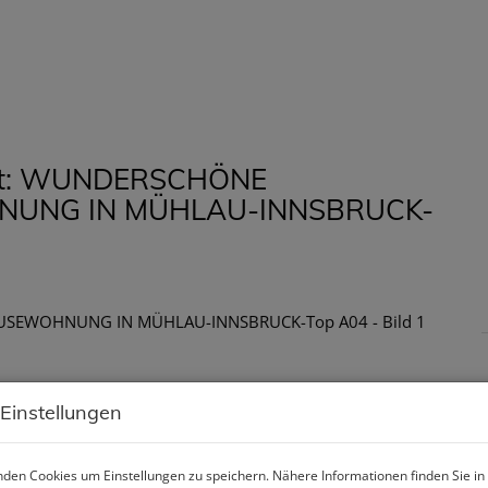
HOME
LEISTUNGEN
IMMOBILIE
auft: WUNDERSCHÖNE
UNG IN MÜHLAU-INNSBRUCK-
 Einstellungen
den Cookies um Einstellungen zu speichern. Nähere Informationen finden Sie in