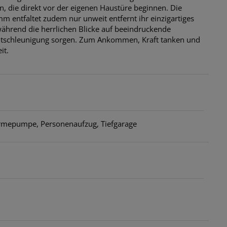
, die direkt vor der eigenen Haustüre beginnen. Die
 entfaltet zudem nur unweit entfernt ihr einzigartiges
ährend die herrlichen Blicke auf beeindruckende
Entschleunigung sorgen. Zum Ankommen, Kraft tanken und
it.
ärmepumpe
Personenaufzug
Tiefgarage