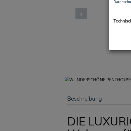
Datenschu
Technisc
Beschreibung
DIE LUXURI