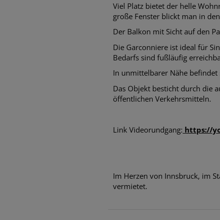
Viel Platz bietet der helle Woh
große Fenster blickt man in de
Der Balkon mit Sicht auf den P
Die Garconniere ist ideal für Si
Bedarfs sind fußläufig erreichba
In unmittelbarer Nähe befindet 
Das Objekt besticht durch die
öffentlichen Verkehrsmitteln.
Link Videorundgang:
https://
Im Herzen von Innsbruck, im St
vermietet.