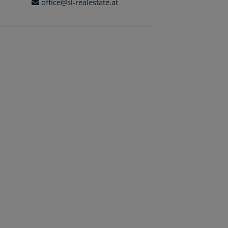
office@sl-realestate.at