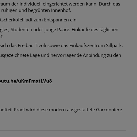
nraum der individuell eingerichtet werden kann. Durch das
n ruhigen und begrünten Innenhof.
atscherkofel lädt zum Entspannen ein.
ngles, Studenten oder junge Paare. Einkäufe des täglichen
r.
sich das Freibad Tivoli sowie das Einkaufszentrum Sillpark.
 ausgezeichnete Lage und hervorragende Anbindung zu den
youtu.be/uKmFmxtLVu8
adtteil Pradl wird diese modern ausgestattete Garconniere