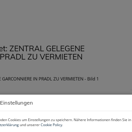
HOME
LEISTUNGEN
IMMOBILIE
etet: ZENTRAL GELEGENE
 PRADL ZU VERMIETEN
 Einstellungen
den Cookies um Einstellungen zu speichern. Nähere Informationen finden Sie in
tzerklärung
und unserer
Cookie Policy
.