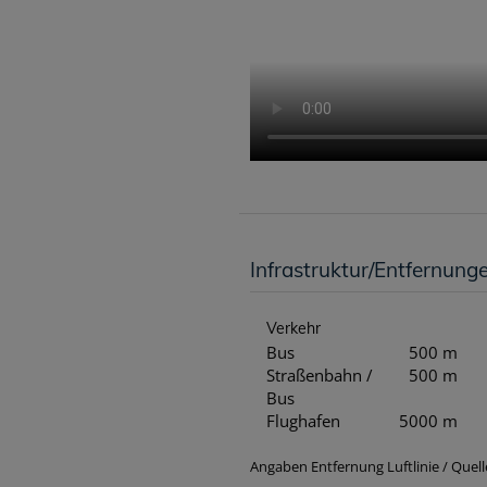
Infrastruktur/Entfernung
Verkehr
Bus
500 m
Straßenbahn /
500 m
Bus
Flughafen
5000 m
Angaben Entfernung Luftlinie / Que