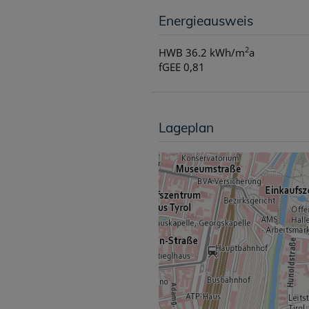
Energieausweis
2
HWB
36.2 kWh/m
a
fGEE
0,81
Lageplan