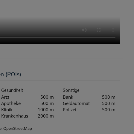
en (POIs)
Gesundheit
Sonstige
Arzt
500 m
Bank
500 m
Apotheke
500 m
Geldautomat
500 m
Klinik
1000 m
Polizei
500 m
Krankenhaus
2000 m
lle: OpenStreetMap