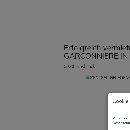
Erfolgreich vermi
GARCONNIERE IN
6020 Innsbruck
Cookie
Wir verwen
Datenschu